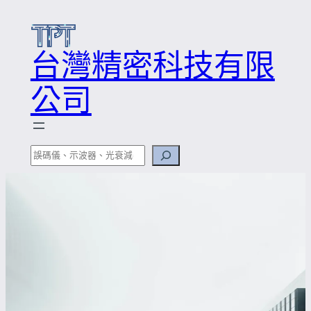
跳
至
主
台灣精密科技有限
要
公司
內
容
搜
尋