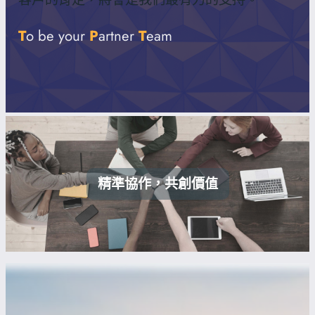
T
o be your
P
artner
T
eam
精準協作，共創價值