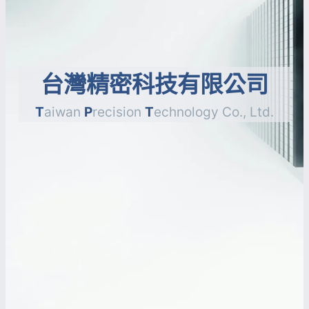
台灣精密科技有限公司
T
aiwan
P
recision
T
echnology Co., Ltd.