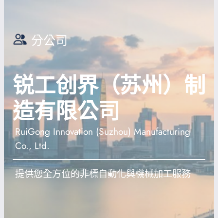
分公司
锐工创界（苏州）制
造有限公司
RuiGong Innovation (Suzhou) Manufacturing
Co., Ltd.
提供您全方位的非標自動化與機械加工服務